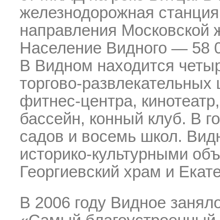
железнодорожная станция
направления Московской ж
Население Видного — 58 0
В Видном находится четы
торгово-развлекательных
фитнес-центра
, кинотеат
бассейн, конный клуб. В г
садов и восемь школ. Вид
историко-культурными
объ
Георгиевский храм и Екат
В 2006 году Видное занял