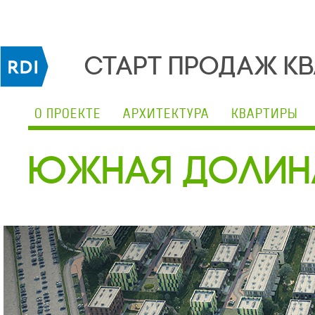
СТАРТ ПРОДАЖ К
О ПРОЕКТЕ
АРХИТЕКТУРА
КВАРТИРЫ
Южная долин