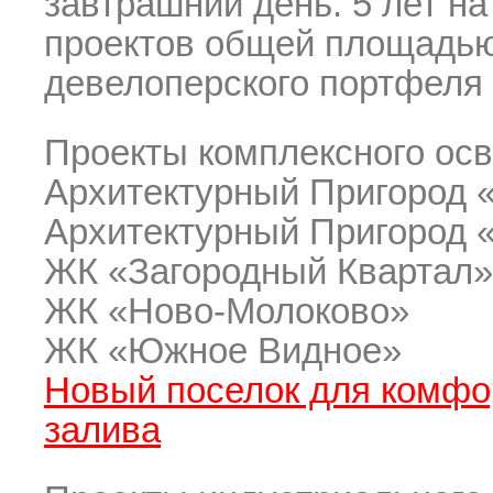
завтрашний день. 5 лет на
проектов общей площадью
девелоперского портфеля 
Проекты комплексного осв
Архитектурный Пригород 
Архитектурный Пригород
ЖК «Загородный Квартал»
ЖК
«Ново-Молоково»
ЖК «Южное Видное»
Новый поселок для комфо
залива