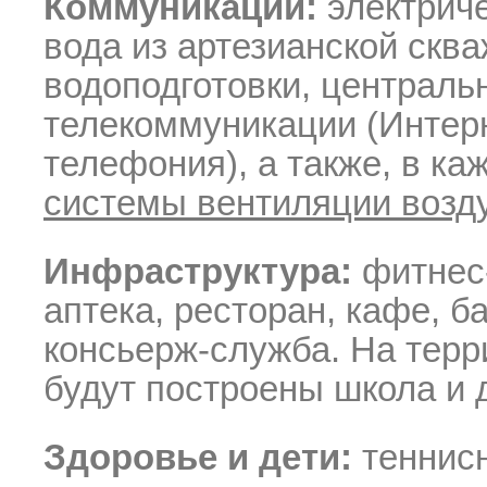
Коммуникации:
электриче
вода из артезианской скв
водоподготовки, централь
телекоммуникации (Интерн
телефония), а также, в к
системы вентиляции возд
Инфраструктура:
фитнес
аптека, ресторан, кафе, б
консьерж-служба
. На тер
будут построены школа и д
Здоровье и дети:
теннисн