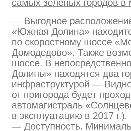
самых зеленых городов в
— Выгодное расположение
«Южная Долина» находится
по скоростному шоссе «М
Домодедово». Также возм
шоссе. В непосредственн
Долины» находятся два го
инфраструктурой — Видное
от пригорода будет прох
автомагистраль
«Солнцев
в эксплуатацию в 2017 г.).
— Доступность. Минималь