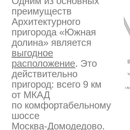
Одним из основных
преимуществ
Архитектурного
пригорода «Южная
долина» является
выгодное
расположение
. Это
действительно
пригород: всего 9 км
от МКАД
по комфортабельному
шоссе
Москва-Домодедово
.