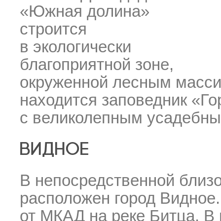
«Южная долина»
строится
в экологически
благоприятной зоне,
окруженной лесным масси
находится заповедник «Го
с великолепным усадебным
ВИДНОЕ
В непосредственной близ
расположен город Видное. 
от МКАД на реке Битца. В 