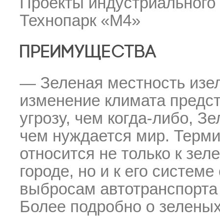
Проекты индустриального 
Технопарк «М4»
ПРЕИМУЩЕСТВА
— Зеленая местность изел
изменение климата предс
угрозу, чем когда-либо, Зе
чем нуждается мир. Терми
относится не только к зе
городе, но и к его систем
выбросам автотранспорта 
Более подробно о зеленых